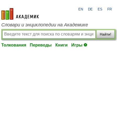
EN
DE
ES
FR
academic.ru
Словари и энциклопедии на Академике
Найти!
Толкования
Переводы
Книги
Игры ⚽