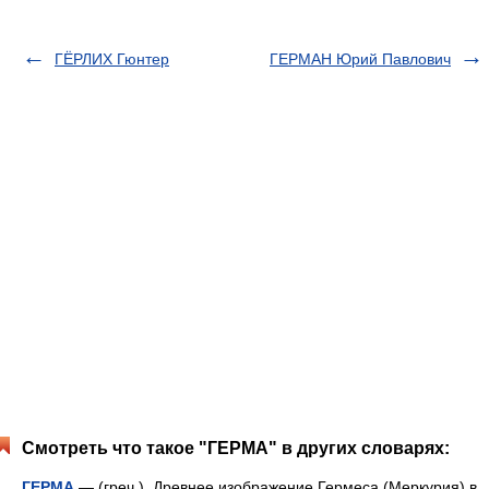
ГЁРЛИХ Гюнтер
ГЕРМАН Юрий Павлович
Смотреть что такое "ГЕРМА" в других словарях:
ГЕРМА
— (греч.). Древнее изображение Гермеса (Меркурия) в