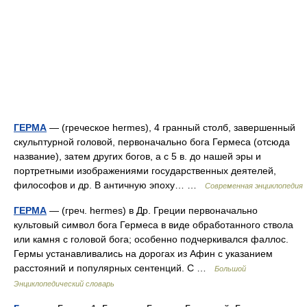
ГЕРМА
— (греческое hermes), 4 гранный столб, завершенный
скульптурной головой, первоначально бога Гермеса (отсюда
название), затем других богов, а с 5 в. до нашей эры и
портретными изображениями государственных деятелей,
философов и др. В античную эпоху… …
Современная энциклопедия
ГЕРМА
— (греч. hermes) в Др. Греции первоначально
культовый символ бога Гермеса в виде обработанного ствола
или камня с головой бога; особенно подчеркивался фаллос.
Гермы устанавливались на дорогах из Афин с указанием
расстояний и популярных сентенций. С …
Большой
Энциклопедический словарь